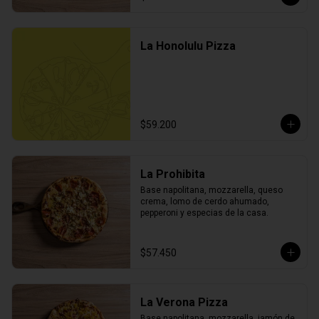
La Honolulu Pizza
$59.200
La Prohibita
Base napolitana, mozzarella, queso 
crema, lomo de cerdo ahumado, 
pepperoni y especias de la casa.
$57.450
La Verona Pizza
Base napolitana, mozzarella, jamón de 