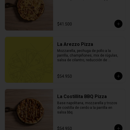
$41.500
La Arezzo Pizza
Mozzarella, pechuga de pollo a la 
parrilla, champiñones, mix de rúgulas, 
salsa de cilantro, reducción de 
balsámico y parmesano.
$54.950
La Costillita BBQ Pizza
Base napolitana, mozzarella y trozos 
de costilla de cerdo a la parrilla en 
salsa bbq.
$54.950