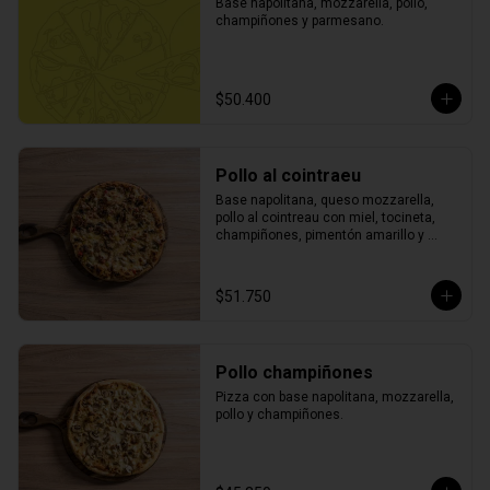
Base napolitana, mozzarella, pollo, 
champiñones y parmesano.
$50.400
Pollo al cointraeu
Base napolitana, queso mozzarella, 
pollo al cointreau con miel, tocineta, 
champiñones, pimentón amarillo y 
verde.
$51.750
Pollo champiñones
Pizza con base napolitana, mozzarella, 
pollo y champiñones.