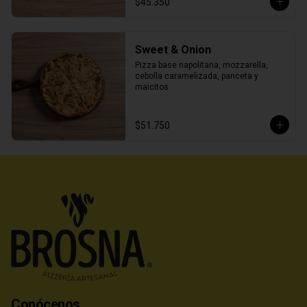
$45.350
Sweet & Onion
Pizza base napolitana, mozzarella, 
cebolla caramelizada, panceta y 
maicitos
$51.750
Conócenos