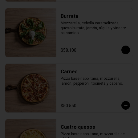
Burrata
Mozzarella, cebolla caramelizada, 
queso burrata, jamón, rúgula y vinagre 
balsámico.
$58.100
Carnes
Pizza base napolitana, mozzarella, 
jamón, pepperoni, tocineta y cabano.
$50.550
Cuatro quesos
Pizza base napolitana, mozzarella de 