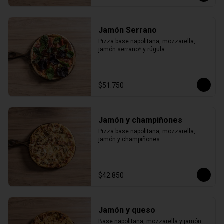
Jamón Serrano
Pizza base napolitana, mozzarella, 
jamón serrano* y rúgula.
$51.750
Jamón y champiñones
Pizza base napolitana, mozzarella, 
jamón y champiñones.
$42.850
Jamón y queso
Base napolitana, mozzarella y jamón.