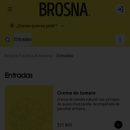
Abrir menu de navegación
Login
¿Dónde quieres pedir?
Entradas
Brosna Pizzería Artesanal
Entradas
Entradas
Crema de tomate
Crema de tomate natural con un toque 
de queso mozzarella. Acompañada de 
pancitos al horno.
$21.800