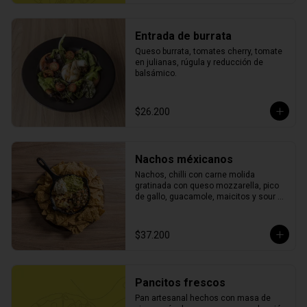
Entrada de burrata
Queso burrata, tomates cherry, tomate 
en julianas, rúgula y reducción de 
balsámico.
$26.200
Nachos méxicanos
Nachos, chilli con carne molida 
gratinada con queso mozzarella, pico 
de gallo, guacamole, maicitos y sour 
cream.
$37.200
Pancitos frescos
Pan artesanal hechos con masa de 