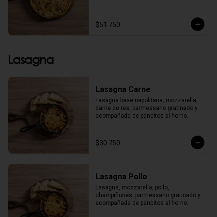
$51.750
Lasagna
Lasagna Carne
Lasagna base napolitana, mozzarella, 
carne de res, parmessano gratinado y 
acompañada de pancitos al horno.
$30.750
Lasagna Pollo
Lasagna, mozzarella, pollo, 
champiñones, parmessano gratinado y 
acompañada de pancitos al horno.