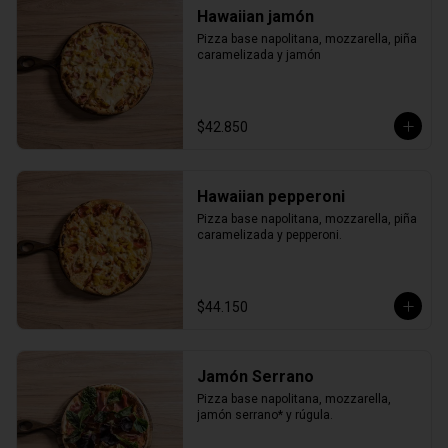
Hawaiian jamón
Pizza base napolitana, mozzarella, piña 
caramelizada y jamón
$42.850
Hawaiian pepperoni
Pizza base napolitana, mozzarella, piña 
caramelizada y pepperoni.
$44.150
Jamón Serrano
Pizza base napolitana, mozzarella, 
jamón serrano* y rúgula.