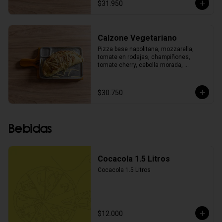
$31.950
Calzone Vegetariano
Pizza base napolitana, mozzarella, 
tomate en rodajas, champiñones, 
tomate cherry, cebolla morada, 
pimentón, aceitunas negras, albahaca y 
orégano.
$30.750
Bebidas
Cocacola 1.5 Litros
Cocacola 1.5 Litros
$12.000