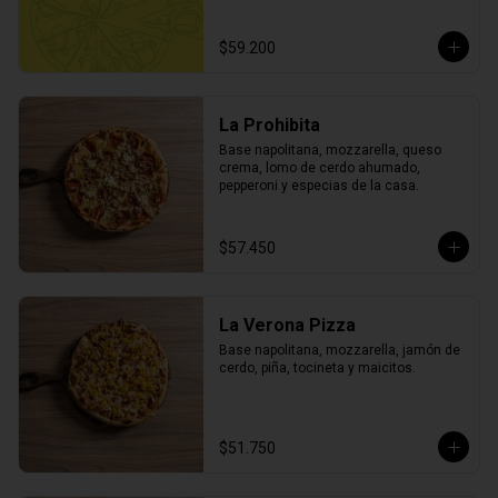
$59.200
La Prohibita
Base napolitana, mozzarella, queso 
crema, lomo de cerdo ahumado, 
pepperoni y especias de la casa.
$57.450
La Verona Pizza
Base napolitana, mozzarella, jamón de 
cerdo, piña, tocineta y maicitos.
$51.750