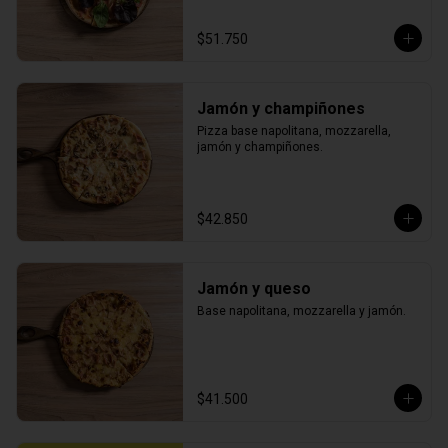
$51.750
Jamón y champiñones
Pizza base napolitana, mozzarella, 
jamón y champiñones.
$42.850
Jamón y queso
Base napolitana, mozzarella y jamón.
$41.500