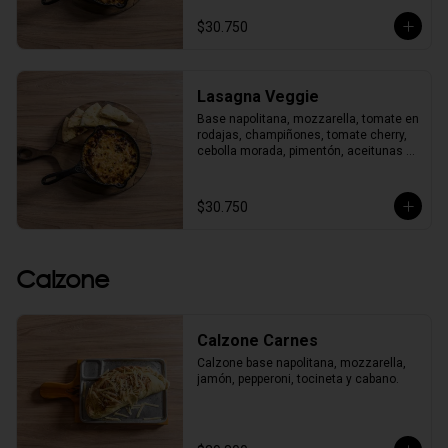
$30.750
Lasagna Veggie
Base napolitana, mozzarella, tomate en 
rodajas, champiñones, tomate cherry, 
cebolla morada, pimentón, aceitunas 
negras, albahaca y orégano. 
Acompañada de pancitos al horno.
$30.750
Calzone
Calzone Carnes
Calzone base napolitana, mozzarella, 
jamón, pepperoni, tocineta y cabano.