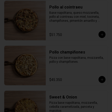
Pollo al cointraeu
Base napolitana, queso mozzarella, 
pollo al cointreau con miel, tocineta, 
champiñones, pimentón amarillo y 
verde.
$51.750
Pollo champiñones
Pizza con base napolitana, mozzarella, 
pollo y champiñones.
$45.350
Sweet & Onion
Pizza base napolitana, mozzarella, 
cebolla caramelizada, panceta y 
maicitos