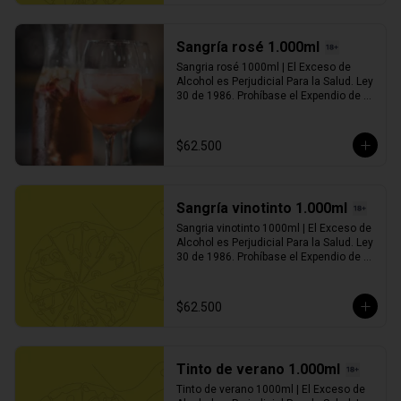
Sangría rosé 1.000ml
Sangria rosé 1000ml | El Exceso de 
Alcohol es Perjudicial Para la Salud. Ley 
30 de 1986. Prohíbase el Expendio de 
Bebidas Embriagantes a Menores de 
Edad y Mujeres Embarazadas. Ley 124 
de 1994
$62.500
Sangría vinotinto 1.000ml
Sangria vinotinto 1000ml | El Exceso de 
Alcohol es Perjudicial Para la Salud. Ley 
30 de 1986. Prohíbase el Expendio de 
Bebidas Embriagantes a Menores de 
Edad y Mujeres Embarazadas. Ley 124 
de 1994
$62.500
Tinto de verano 1.000ml
Tinto de verano 1000ml | El Exceso de 