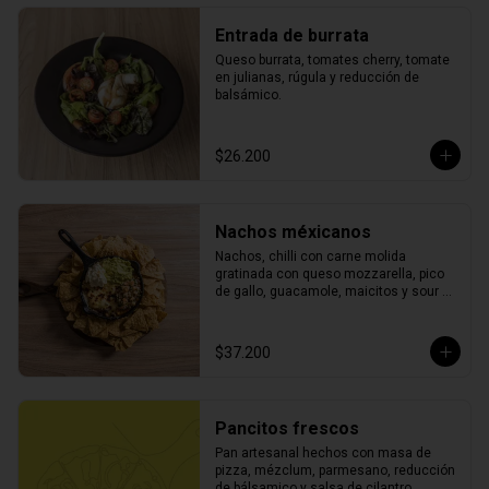
Entrada de burrata
Queso burrata, tomates cherry, tomate 
en julianas, rúgula y reducción de 
balsámico.
$26.200
Nachos méxicanos
Nachos, chilli con carne molida 
gratinada con queso mozzarella, pico 
de gallo, guacamole, maicitos y sour 
cream.
$37.200
Pancitos frescos
Pan artesanal hechos con masa de 
pizza, mézclum, parmesano, reducción 
de bálsamico y salsa de cilantro.