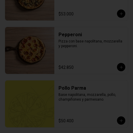
$53.000
Pepperoni
Pizza con base napolitana, mozzarella 
y pepperoni.
$42.850
Pollo Parma
Base napolitana, mozzarella, pollo, 
champiñones y parmesano.
$50.400