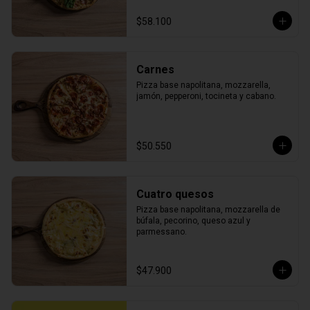
$58.100
Carnes
Pizza base napolitana, mozzarella, 
jamón, pepperoni, tocineta y cabano.
$50.550
Cuatro quesos
Pizza base napolitana, mozzarella de 
búfala, pecorino, queso azul y 
parmessano.
$47.900