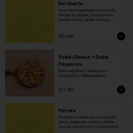
Del Huerto
Pizza base napolitana, mozzarella, 
tomate en rodajas, champiñones, 
tomate cherry, cebolla morada, 
pimentón, aceitunas negras, albahaca y 
orégano.
$50.400
Doble Cheese + Doble
Pepperoni
Base napolitana, doble queso 
mozzarella y doble pepperoni.
$51.750
Ferrara
Pizza base napolitana, mozzarella, 
jamón, pepperoni, cabano, cebolla 
morada, pimentones y champiñones.