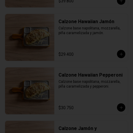
$39.800
Calzone Hawaiian Jamón
Calzone base napolitana, mozzarella, 
piña caramelizada y jamón.
$29.400
Calzone Hawaiian Pepperoni
Calzone base napolitana, mozzarella, 
piña caramelizada y pepperoni.
$30.750
Calzone Jamón y