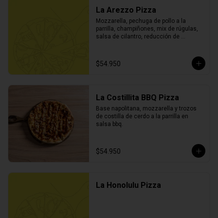
La Arezzo Pizza
Mozzarella, pechuga de pollo a la 
parrilla, champiñones, mix de rúgulas, 
salsa de cilantro, reducción de 
balsámico y parmesano.
$54.950
La Costillita BBQ Pizza
Base napolitana, mozzarella y trozos 
de costilla de cerdo a la parrilla en 
salsa bbq.
$54.950
La Honolulu Pizza