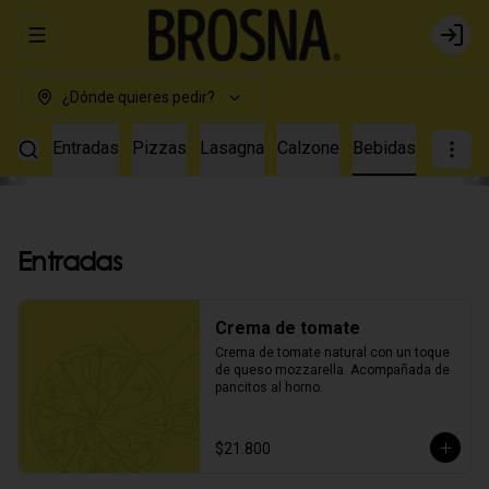
Abrir menu de navegación
Login
¿Dónde quieres pedir?
Entradas
Pizzas
Lasagna
Calzone
Bebidas
Entradas
Crema de tomate
Crema de tomate natural con un toque 
de queso mozzarella. Acompañada de 
pancitos al horno.
$21.800