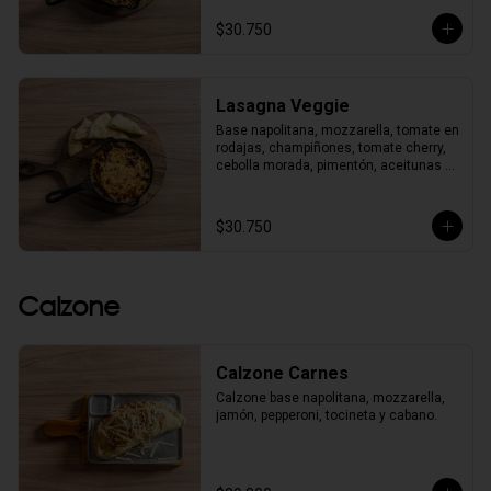
$30.750
Lasagna Veggie
Base napolitana, mozzarella, tomate en 
rodajas, champiñones, tomate cherry, 
cebolla morada, pimentón, aceitunas 
negras, albahaca y orégano. 
Acompañada de pancitos al horno.
$30.750
Calzone
Calzone Carnes
Calzone base napolitana, mozzarella, 
jamón, pepperoni, tocineta y cabano.