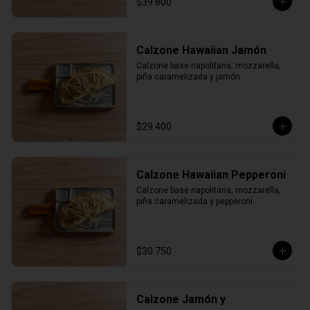
$39.800
Calzone Hawaiian Jamón
Calzone base napolitana, mozzarella, 
piña caramelizada y jamón.
$29.400
Calzone Hawaiian Pepperoni
Calzone base napolitana, mozzarella, 
piña caramelizada y pepperoni.
$30.750
Calzone Jamón y