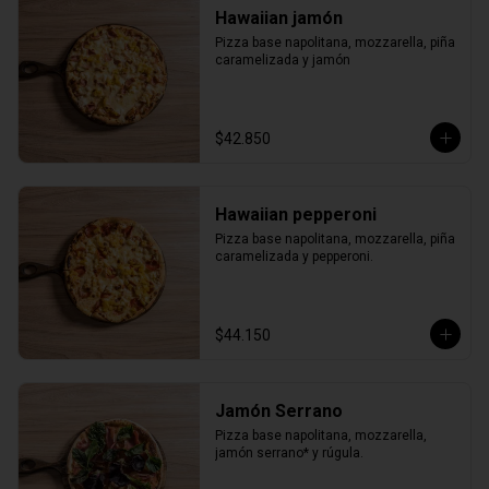
Hawaiian jamón
Pizza base napolitana, mozzarella, piña 
caramelizada y jamón
$42.850
Hawaiian pepperoni
Pizza base napolitana, mozzarella, piña 
caramelizada y pepperoni.
$44.150
Jamón Serrano
Pizza base napolitana, mozzarella, 
jamón serrano* y rúgula.