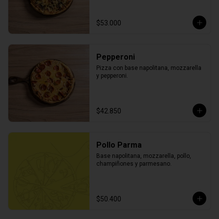
$53.000
Pepperoni
Pizza con base napolitana, mozzarella 
y pepperoni.
$42.850
Pollo Parma
Base napolitana, mozzarella, pollo, 
champiñones y parmesano.
$50.400