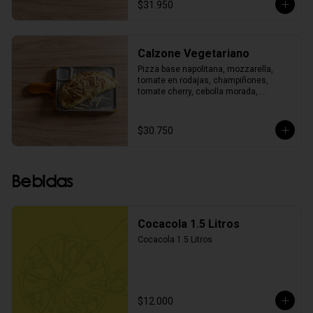
$31.950
Calzone Vegetariano
Pizza base napolitana, mozzarella, 
tomate en rodajas, champiñones, 
tomate cherry, cebolla morada, 
pimentón, aceitunas negras, albahaca y 
orégano.
$30.750
Bebidas
Cocacola 1.5 Litros
Cocacola 1.5 Litros
$12.000