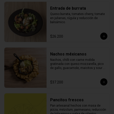
Entrada de burrata
Queso burrata, tomates cherry, tomate 
en julianas, rúgula y reducción de 
balsámico.
$26.200
Nachos méxicanos
Nachos, chilli con carne molida 
gratinada con queso mozzarella, pico 
de gallo, guacamole, maicitos y sour 
cream.
$37.200
Pancitos frescos
Pan artesanal hechos con masa de 
pizza, mézclum, parmesano, reducción 
de bálsamico y salsa de cilantro.