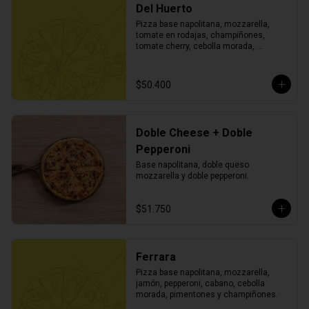
Del Huerto
Pizza base napolitana, mozzarella, 
tomate en rodajas, champiñones, 
tomate cherry, cebolla morada, 
pimentón, aceitunas negras, albahaca y 
orégano.
$50.400
Doble Cheese + Doble
Pepperoni
Base napolitana, doble queso 
mozzarella y doble pepperoni.
$51.750
Ferrara
Pizza base napolitana, mozzarella, 
jamón, pepperoni, cabano, cebolla 
morada, pimentones y champiñones.