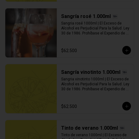
Sangría rosé 1.000ml
Sangria rosé 1000ml | El Exceso de 
Alcohol es Perjudicial Para la Salud. Ley 
30 de 1986. Prohíbase el Expendio de 
Bebidas Embriagantes a Menores de 
Edad y Mujeres Embarazadas. Ley 124 
de 1994
$62.500
Sangría vinotinto 1.000ml
Sangria vinotinto 1000ml | El Exceso de 
Alcohol es Perjudicial Para la Salud. Ley 
30 de 1986. Prohíbase el Expendio de 
Bebidas Embriagantes a Menores de 
Edad y Mujeres Embarazadas. Ley 124 
de 1994
$62.500
Tinto de verano 1.000ml
Tinto de verano 1000ml | El Exceso de 