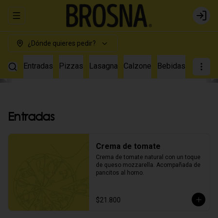
Abrir menu de navegación
Login
¿Dónde quieres pedir?
Entradas
Pizzas
Lasagna
Calzone
Bebidas
Entradas
Crema de tomate
Crema de tomate natural con un toque 
de queso mozzarella. Acompañada de 
pancitos al horno.
$21.800