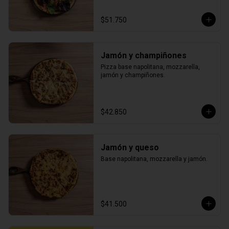
$51.750
Jamón y champiñones
Pizza base napolitana, mozzarella, 
jamón y champiñones.
$42.850
Jamón y queso
Base napolitana, mozzarella y jamón.
$41.500