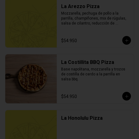
La Arezzo Pizza
Mozzarella, pechuga de pollo a la 
parrilla, champiñones, mix de rúgulas, 
salsa de cilantro, reducción de 
balsámico y parmesano.
$54.950
La Costillita BBQ Pizza
Base napolitana, mozzarella y trozos 
de costilla de cerdo a la parrilla en 
salsa bbq.
$54.950
La Honolulu Pizza