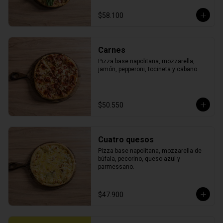
$58.100
Carnes
Pizza base napolitana, mozzarella, 
jamón, pepperoni, tocineta y cabano.
$50.550
Cuatro quesos
Pizza base napolitana, mozzarella de 
búfala, pecorino, queso azul y 
parmessano.
$47.900