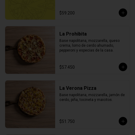
$59.200
La Prohibita
Base napolitana, mozzarella, queso 
crema, lomo de cerdo ahumado, 
pepperoni y especias de la casa.
$57.450
La Verona Pizza
Base napolitana, mozzarella, jamón de 
cerdo, piña, tocineta y maicitos.
$51.750