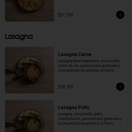
$51.750
Lasagna
Lasagna Carne
Lasagna base napolitana, mozzarella, 
carne de res, parmessano gratinado y 
acompañada de pancitos al horno.
$30.750
Lasagna Pollo
Lasagna, mozzarella, pollo, 
champiñones, parmessano gratinado y 
acompañada de pancitos al horno.