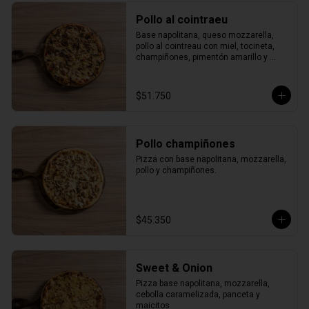
Pollo al cointraeu
Base napolitana, queso mozzarella, 
pollo al cointreau con miel, tocineta, 
champiñones, pimentón amarillo y 
verde.
$51.750
Pollo champiñones
Pizza con base napolitana, mozzarella, 
pollo y champiñones.
$45.350
Sweet & Onion
Pizza base napolitana, mozzarella, 
cebolla caramelizada, panceta y 
maicitos