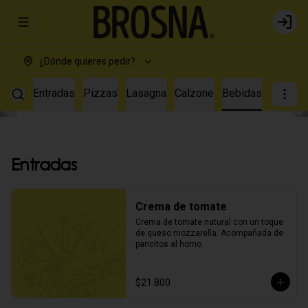
Abrir menu de navegación
Login
¿Dónde quieres pedir?
Entradas
Pizzas
Lasagna
Calzone
Bebidas
Entradas
Crema de tomate
Crema de tomate natural con un toque 
de queso mozzarella. Acompañada de 
pancitos al horno.
$21.800