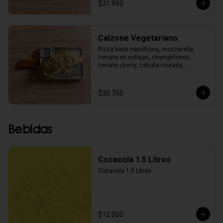
$31.950
Calzone Vegetariano
Pizza base napolitana, mozzarella, 
tomate en rodajas, champiñones, 
tomate cherry, cebolla morada, 
pimentón, aceitunas negras, albahaca y 
orégano.
$30.750
Bebidas
Cocacola 1.5 Litros
Cocacola 1.5 Litros
$12.000