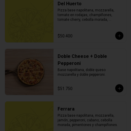
Del Huerto
Pizza base napolitana, mozzarella, 
tomate en rodajas, champiñones, 
tomate cherry, cebolla morada, 
pimentón, aceitunas negras, albahaca y 
orégano.
$50.400
Doble Cheese + Doble
Pepperoni
Base napolitana, doble queso 
mozzarella y doble pepperoni.
$51.750
Ferrara
Pizza base napolitana, mozzarella, 
jamón, pepperoni, cabano, cebolla 
morada, pimentones y champiñones.