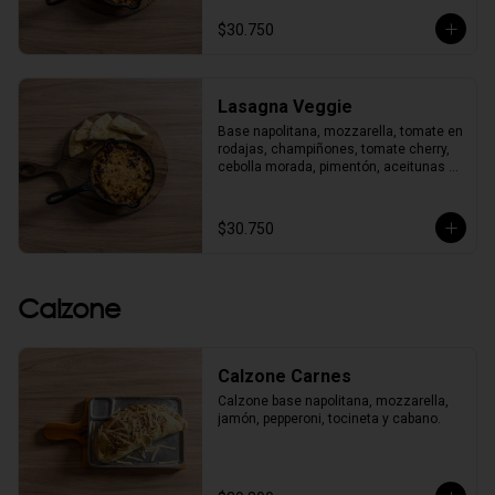
$30.750
Lasagna Veggie
Base napolitana, mozzarella, tomate en 
rodajas, champiñones, tomate cherry, 
cebolla morada, pimentón, aceitunas 
negras, albahaca y orégano. 
Acompañada de pancitos al horno.
$30.750
Calzone
Calzone Carnes
Calzone base napolitana, mozzarella, 
jamón, pepperoni, tocineta y cabano.