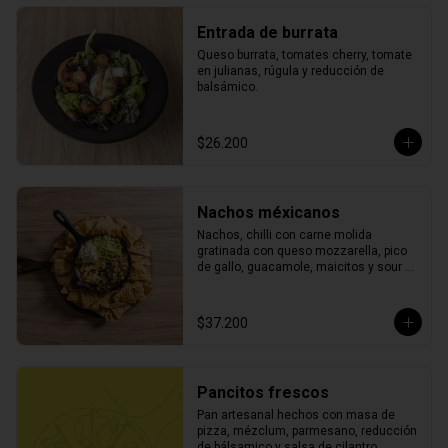
Entrada de burrata
Queso burrata, tomates cherry, tomate 
en julianas, rúgula y reducción de 
balsámico.
$26.200
Nachos méxicanos
Nachos, chilli con carne molida 
gratinada con queso mozzarella, pico 
de gallo, guacamole, maicitos y sour 
cream.
$37.200
Pancitos frescos
Pan artesanal hechos con masa de 
pizza, mézclum, parmesano, reducción 
de bálsamico y salsa de cilantro.