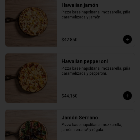
Hawaiian jamón
Pizza base napolitana, mozzarella, piña 
caramelizada y jamón
$42.850
Hawaiian pepperoni
Pizza base napolitana, mozzarella, piña 
caramelizada y pepperoni.
$44.150
Jamón Serrano
Pizza base napolitana, mozzarella, 
jamón serrano* y rúgula.