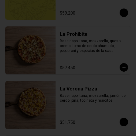
$59.200
La Prohibita
Base napolitana, mozzarella, queso 
crema, lomo de cerdo ahumado, 
pepperoni y especias de la casa.
$57.450
La Verona Pizza
Base napolitana, mozzarella, jamón de 
cerdo, piña, tocineta y maicitos.
$51.750