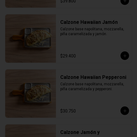
$39.800
Calzone Hawaiian Jamón
Calzone base napolitana, mozzarella, 
piña caramelizada y jamón.
$29.400
Calzone Hawaiian Pepperoni
Calzone base napolitana, mozzarella, 
piña caramelizada y pepperoni.
$30.750
Calzone Jamón y