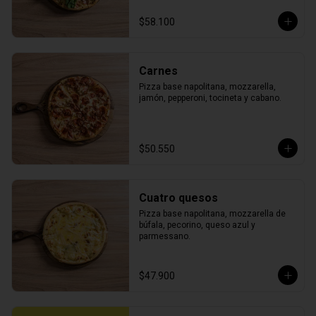
$58.100
Carnes
Pizza base napolitana, mozzarella, 
jamón, pepperoni, tocineta y cabano.
$50.550
Cuatro quesos
Pizza base napolitana, mozzarella de 
búfala, pecorino, queso azul y 
parmessano.
$47.900