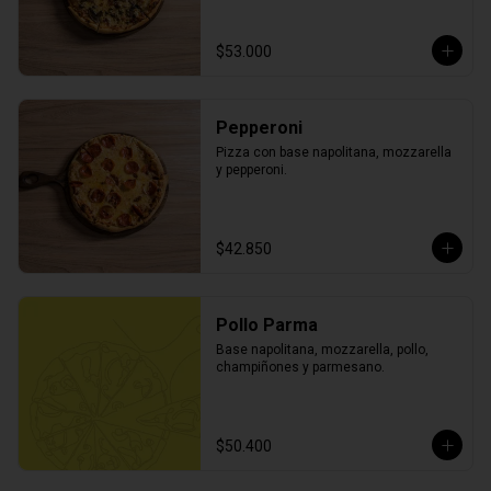
$53.000
Pepperoni
Pizza con base napolitana, mozzarella 
y pepperoni.
$42.850
Pollo Parma
Base napolitana, mozzarella, pollo, 
champiñones y parmesano.
$50.400