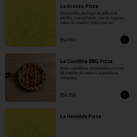
La Arezzo Pizza
Mozzarella, pechuga de pollo a la 
parrilla, champiñones, mix de rúgulas, 
salsa de cilantro, reducción de 
balsámico y parmesano.
$54.950
La Costillita BBQ Pizza
Base napolitana, mozzarella y trozos 
de costilla de cerdo a la parrilla en 
salsa bbq.
$54.950
La Honolulu Pizza