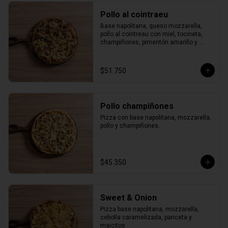
Pollo al cointraeu
Base napolitana, queso mozzarella, 
pollo al cointreau con miel, tocineta, 
champiñones, pimentón amarillo y 
verde.
$51.750
Pollo champiñones
Pizza con base napolitana, mozzarella, 
pollo y champiñones.
$45.350
Sweet & Onion
Pizza base napolitana, mozzarella, 
cebolla caramelizada, panceta y 
maicitos