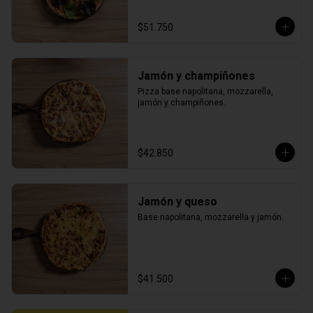
$51.750
Jamón y champiñones
Pizza base napolitana, mozzarella, 
jamón y champiñones.
$42.850
Jamón y queso
Base napolitana, mozzarella y jamón.
$41.500