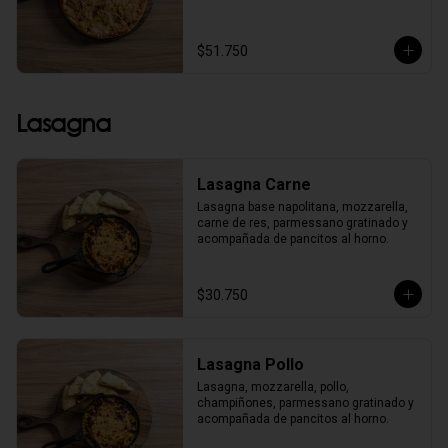
$51.750
Lasagna
Lasagna Carne
Lasagna base napolitana, mozzarella, 
carne de res, parmessano gratinado y 
acompañada de pancitos al horno.
$30.750
Lasagna Pollo
Lasagna, mozzarella, pollo, 
champiñones, parmessano gratinado y 
acompañada de pancitos al horno.