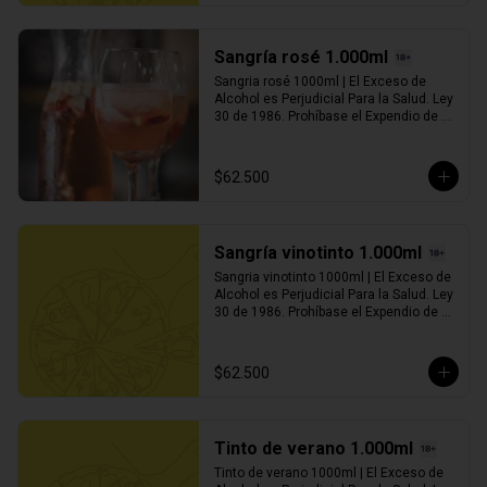
Sangría rosé 1.000ml
Sangria rosé 1000ml | El Exceso de 
Alcohol es Perjudicial Para la Salud. Ley 
30 de 1986. Prohíbase el Expendio de 
Bebidas Embriagantes a Menores de 
Edad y Mujeres Embarazadas. Ley 124 
de 1994
$62.500
Sangría vinotinto 1.000ml
Sangria vinotinto 1000ml | El Exceso de 
Alcohol es Perjudicial Para la Salud. Ley 
30 de 1986. Prohíbase el Expendio de 
Bebidas Embriagantes a Menores de 
Edad y Mujeres Embarazadas. Ley 124 
de 1994
$62.500
Tinto de verano 1.000ml
Tinto de verano 1000ml | El Exceso de 